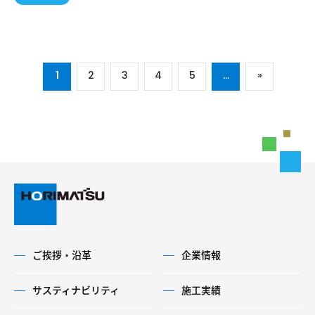
1
2
3
4
5
...
»
ご挨拶・沿革
企業情報
サスティナビリティ
施工実績