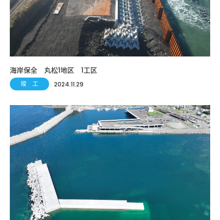
海岸保全 丸松1地区 1工区
竣 工
2024.11.29