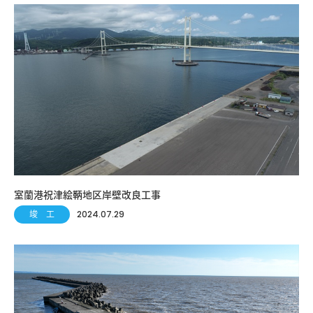
室蘭港祝津絵鞆地区岸壁改良工事
竣 工
2024.07.29