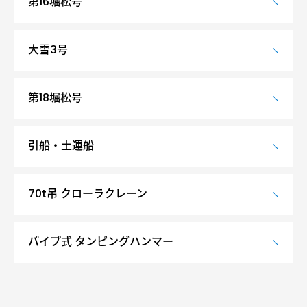
第16堀松号
大雪3号
第18堀松号
引船・土運船
70t吊 クローラクレーン
パイプ式 タンピングハンマー