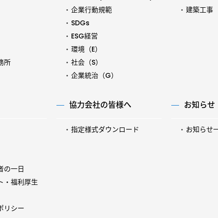
企業行動規範
建築工事
SDGs
ESG経営
環境（E）
務所
社会（S）
企業統治（G）
協力会社の皆様へ
お知らせ
指定様式ダウンロード
お知らせ
者の一日
ト・福利厚生
ポリシー