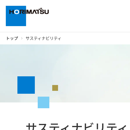
ご挨拶・沿革
トップ
サスティナビリティ
企業情報
サスティナビリティ
施工実績
船舶・機械
表 彰
採用情報
サスティナビリティ