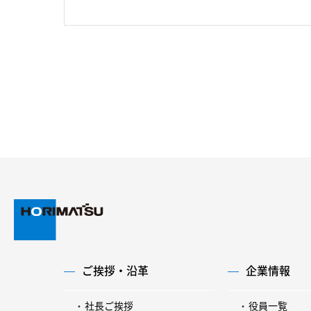
ご挨拶・沿革
企業情報
社長ご挨拶
役員一覧