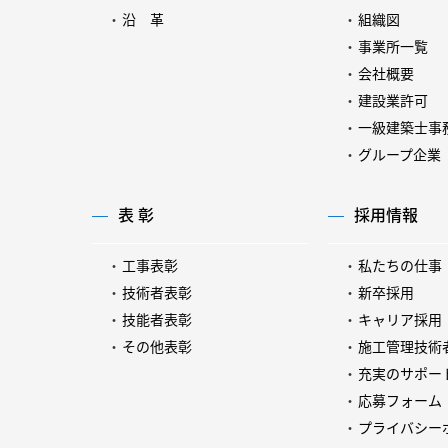
沿 革
組織図
事業所一覧
会社概要
建設業許可
一級建築士事
グループ企業
表 彰
採用情報
工事表彰
私たちの仕事
技術者表彰
新卒採用
技能者表彰
キャリア採用
その他表彰
施工管理技術
充実のサポー
応募フォーム
プライバシー