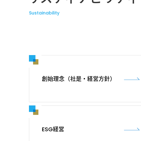
協力会社の皆様へ
Sustainability
お問い合わせ
お知らせ
サイトマップ
創始理念（社是・経営方針）
ESG経営