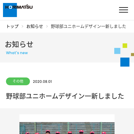
トップ
お知らせ
野球部ユニホームデザイン一新しました
ご挨拶・沿革
お知らせ
企業情報
What's new
サスティナビリティ
施工実績
その他
2020.08.01
船舶・機械
野球部ユニホームデザイン一新しました
表 彰
採用情報