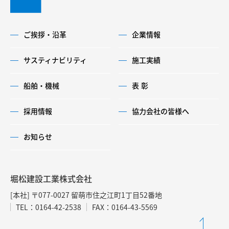
ご挨拶・沿革
企業情報
サスティナビリティ
施工実績
船舶・機械
表 彰
採用情報
協力会社の皆様へ
お知らせ
堀松建設工業株式会社
[本社] 〒077-0027 留萌市住之江町1丁目52番地
TEL：0164-42-2538
FAX：0164-43-5569