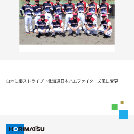
協力会社の皆様へ
お問い合わせ
お知らせ
サイトマップ
白地に縦ストライプ→北海道日本ハムファイターズ風に変更